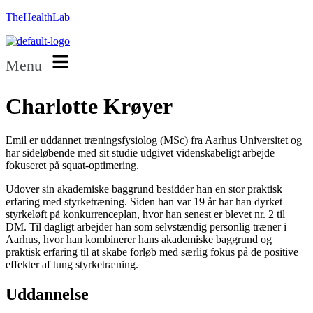
TheHealthLab
Menu
Charlotte Krøyer
Emil er uddannet træningsfysiolog (MSc) fra Aarhus Universitet og
har sideløbende med sit studie udgivet videnskabeligt arbejde
fokuseret på squat-optimering.
Udover sin akademiske baggrund besidder han en stor praktisk
erfaring med styrketræning. Siden han var 19 år har han dyrket
styrkeløft på konkurrenceplan, hvor han senest er blevet nr. 2 til
DM. Til dagligt arbejder han som selvstændig personlig træner i
Aarhus, hvor han kombinerer hans akademiske baggrund og
praktisk erfaring til at skabe forløb med særlig fokus på de positive
effekter af tung styrketræning.
Uddannelse